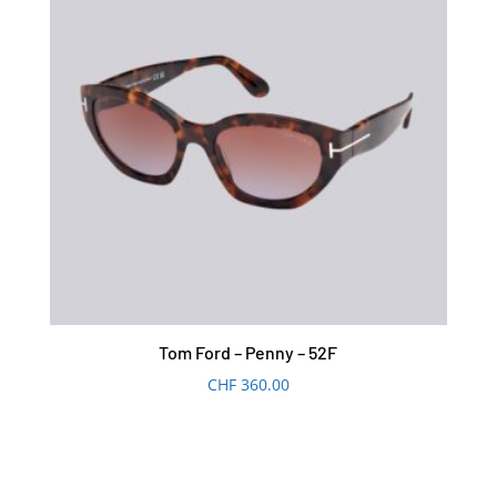
Tom Ford – Penny – 52F
CHF
360.00