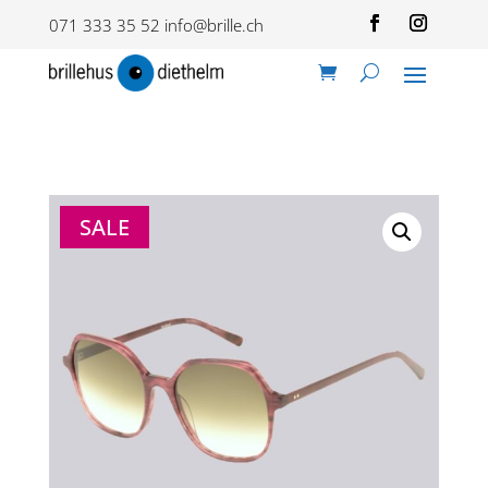
071 333 35 52
info@brille.ch
SALE