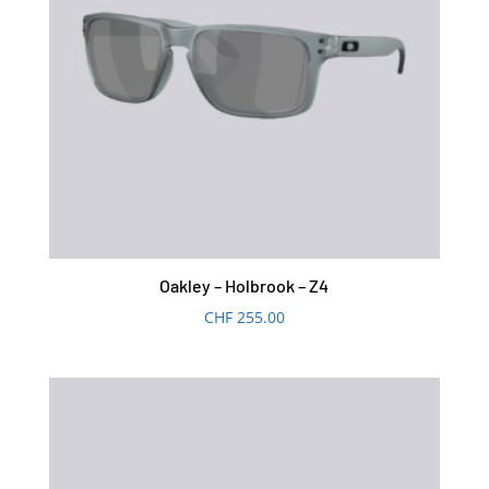
Oakley – Holbrook – Z4
CHF
255.00