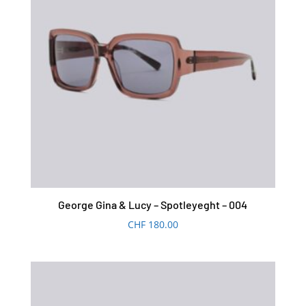
George Gina & Lucy – Spotleyeght – 004
CHF
180.00