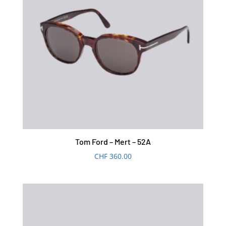
Tom Ford – Mert – 52A
CHF
360.00