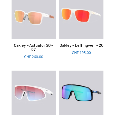
Oakley – Actuator SQ –
Oakley – Leffingwell – 20
07
CHF
195.00
CHF
260.00