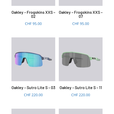
Oakley – Frogskins XXS –
Oakley – Frogskins XXS –
02
07
CHF
95.00
CHF
95.00
Oakley – Sutro Lite S – 03
Oakley – Sutro Lite S – 11
CHF
220.00
CHF
220.00