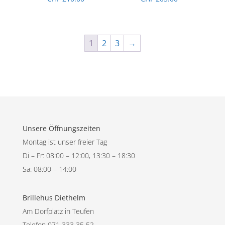
1
2
3
→
Unsere Öffnungszeiten
Montag ist unser freier Tag
Di – Fr: 08:00 – 12:00, 13:30 – 18:30
Sa: 08:00 – 14:00
Brillehus Diethelm
Am Dorfplatz in Teufen
Telefon 071 333 35 52