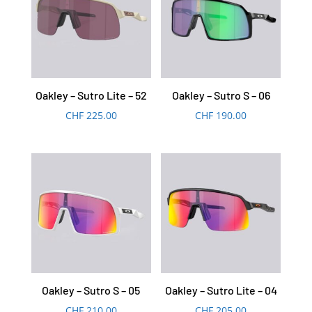
Oakley – Sutro Lite – 52
Oakley – Sutro S – 06
CHF
225.00
CHF
190.00
Oakley – Sutro S – 05
Oakley – Sutro Lite – 04
CHF
210.00
CHF
205.00