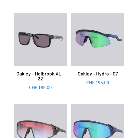
Oakley – Holbrook XL –
Oakley – Hydra – 07
22
CHF
195.00
CHF
185.00