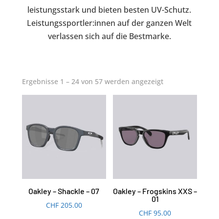
leistungsstark und bieten besten UV-Schutz.
Leistungssportler:innen auf der ganzen Welt
verlassen sich auf die Bestmarke.
Nach
Ergebnisse 1 – 24 von 57 werden angezeigt
Aktualität
sortiert
Oakley – Shackle – 07
Oakley – Frogskins XXS –
01
CHF
205.00
CHF
95.00