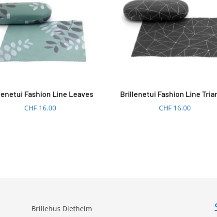
llenetui Fashion Line Leaves
Brillenetui Fashion Line Tria
CHF
16.00
CHF
16.00
Brillehus Diethelm