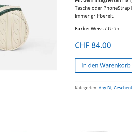
Tasche oder PhoneStrap b
immer griffbereit.
Farbe:
Weiss / Grün
CHF
84.00
In den Warenkorb
Kategorien:
Any Di
,
Geschen