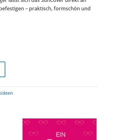
efestigen – praktisch, formschön und
kideen