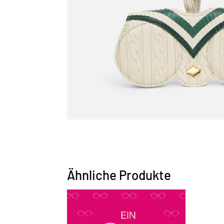
Ähnliche Produkte