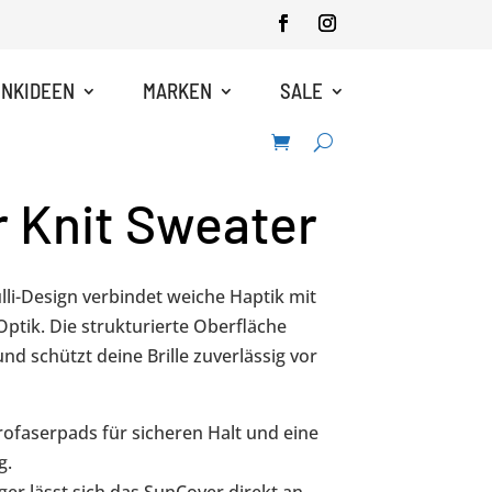
NKIDEEN
MARKEN
SALE
 Knit Sweater
li-Design verbindet weiche Haptik mit
Optik. Die strukturierte Oberfläche
und schützt deine Brille zuverlässig vor
ofaserpads für sicheren Halt und eine
g.
er lässt sich das SunCover direkt an