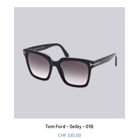
Tom Ford – Selby – 01B
CHF
335.00