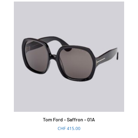
Tom Ford – Saffron – 01A
CHF
415.00