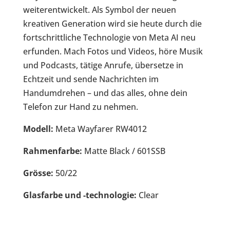
weiterentwickelt. Als Symbol der neuen
kreativen Generation wird sie heute durch die
fortschrittliche Technologie von Meta AI neu
erfunden. Mach Fotos und Videos, höre Musik
und Podcasts, tätige Anrufe, übersetze in
Echtzeit und sende Nachrichten im
Handumdrehen – und das alles, ohne dein
Telefon zur Hand zu nehmen.
Modell:
Meta Wayfarer RW4012
Rahmenfarbe:
Matte Black / 601SSB
Grösse:
50/22
Glasfarbe und -technologie:
Clear