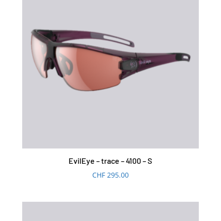
EvilEye – trace – 4100 – S
CHF
295.00