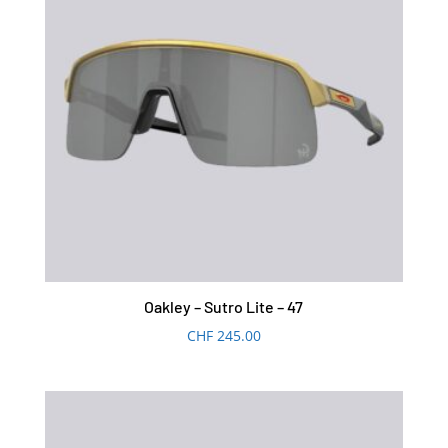
Oakley – Sutro Lite – 47
CHF
245.00