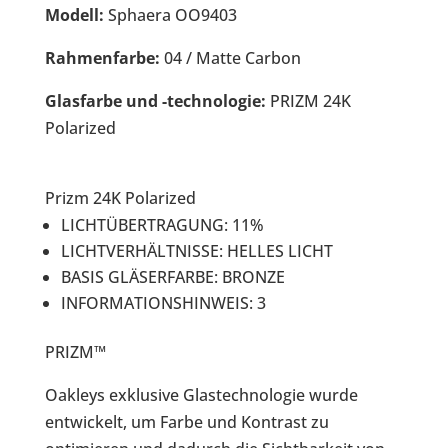
Modell:
Sphaera OO9403
Rahmenfarbe:
04 / Matte Carbon
Glasfarbe und -technologie:
PRIZM 24K
Polarized
Prizm 24K Polarized
LICHTÜBERTRAGUNG:
11%
LICHTVERHÄLTNISSE:
HELLES LICHT
BASIS GLÄSERFARBE:
BRONZE
INFORMATIONSHINWEIS:
3
PRIZM™
Oakleys exklusive Glastechnologie wurde
entwickelt, um Farbe und Kontrast zu