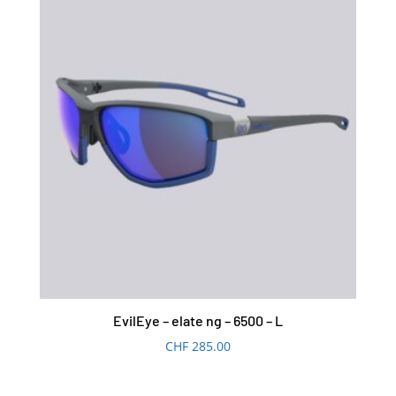
EvilEye – elate ng – 6500 – L
CHF
285.00