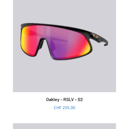
Oakley – RSLV – 02
CHF
255.00