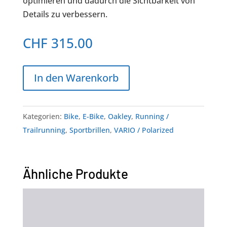
optimieren und dadurch die Sichtbarkeit von
Details zu verbessern.
CHF
315.00
In den Warenkorb
Kategorien:
Bike
,
E-Bike
,
Oakley
,
Running /
Trailrunning
,
Sportbrillen
,
VARIO / Polarized
Ähnliche Produkte