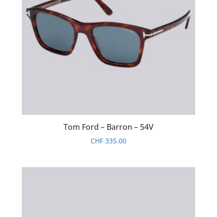
Tom Ford – Barron – 54V
CHF
335.00