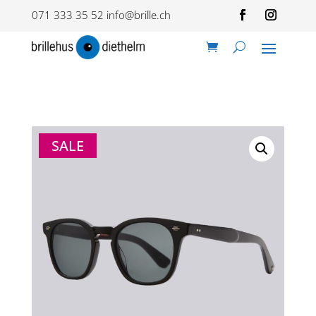
071 333 35 52
info@brille.ch
SALE