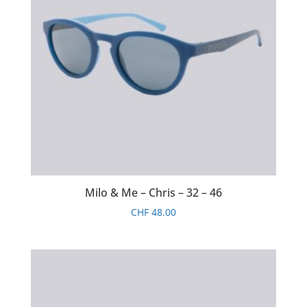
Milo & Me – Chris – 32 – 46
CHF
48.00