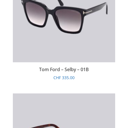
Tom Ford – Selby – 01B
CHF
335.00