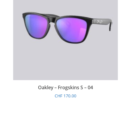
Oakley – Frogskins S – 04
CHF
170.00