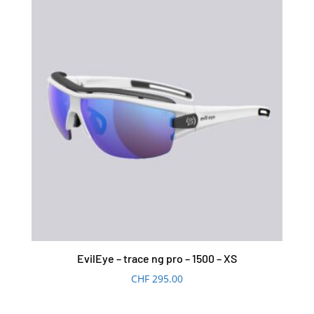
EvilEye – trace ng pro – 1500 – XS
CHF
295.00