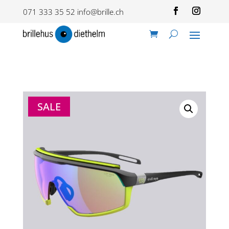
071 333 35 52
info@brille.ch
SALE