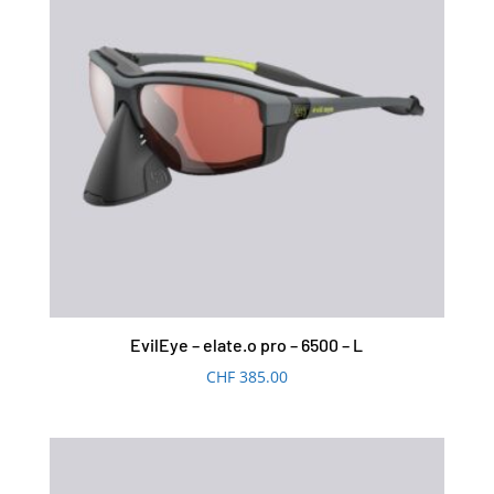
EvilEye – elate.o pro – 6500 – L
CHF
385.00