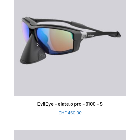
EvilEye – elate.o pro – 9100 – S
CHF
460.00