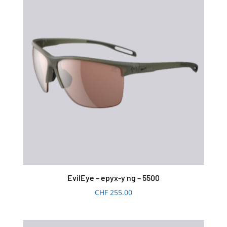
EvilEye – epyx-y ng – 5500
CHF
255.00