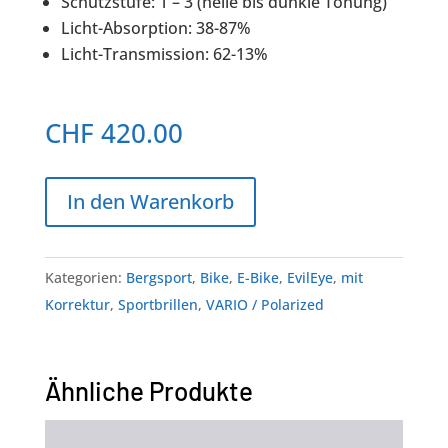
Schutzstufe: 1 – 3 (helle bis dunkle Tönung)
Licht-Absorption: 38-87%
Licht-Transmission: 62-13%
CHF
420.00
In den Warenkorb
Kategorien:
Bergsport
,
Bike
,
E-Bike
,
EvilEye
,
mit
Korrektur
,
Sportbrillen
,
VARIO / Polarized
Ähnliche Produkte