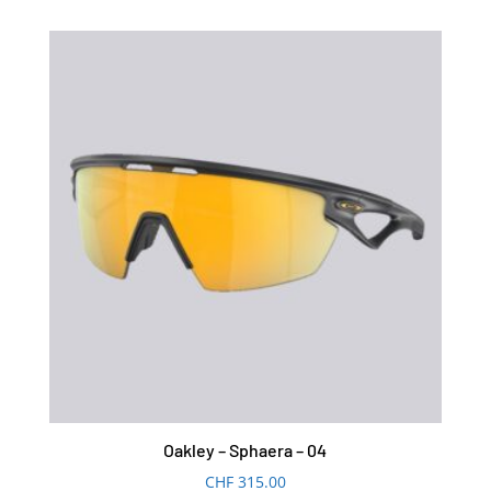
Oakley – Sphaera – 04
CHF
315.00