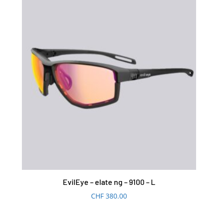
EvilEye – elate ng – 9100 – L
CHF
380.00