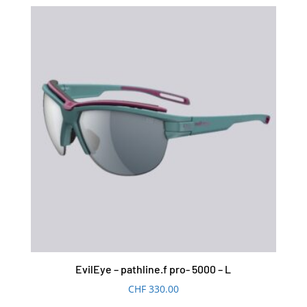
EvilEye – pathline.f pro- 5000 – L
CHF
330.00