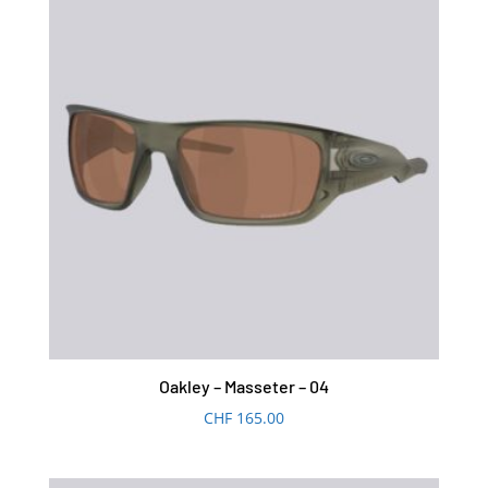
Oakley – Masseter – 04
CHF
165.00