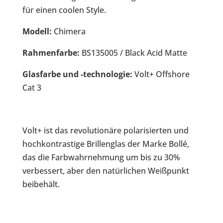
für einen coolen Style.
Modell:
Chimera
Rahmenfarbe:
BS135005 / Black Acid Matte
Glasfarbe und -technologie:
Volt+ Offshore
Cat 3
Volt+ ist das revolutionäre polarisierten und
hochkontrastige Brillenglas der Marke Bollé,
das die Farbwahrnehmung um bis zu 30%
verbessert, aber den natürlichen Weißpunkt
beibehält.