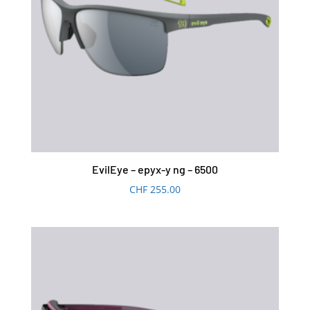
EvilEye – epyx-y ng – 6500
CHF
255.00