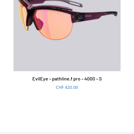
EvilEye – pathline.f pro – 4000 – S
CHF
420.00