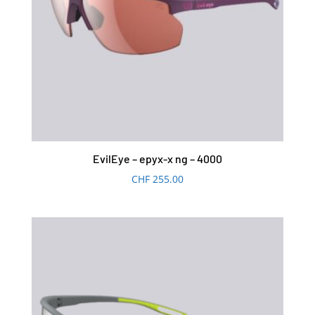
EvilEye – epyx-x ng – 4000
CHF
255.00