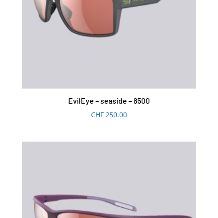
EvilEye – seaside – 6500
CHF
250.00