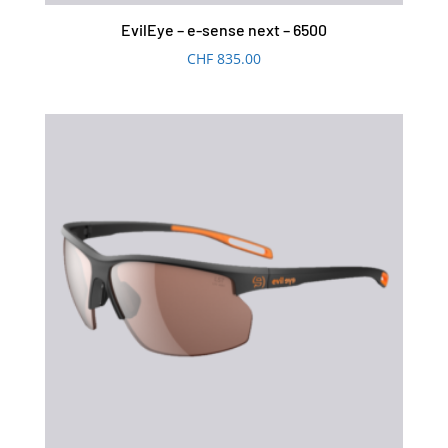
EvilEye – e-sense next – 6500
CHF
835.00