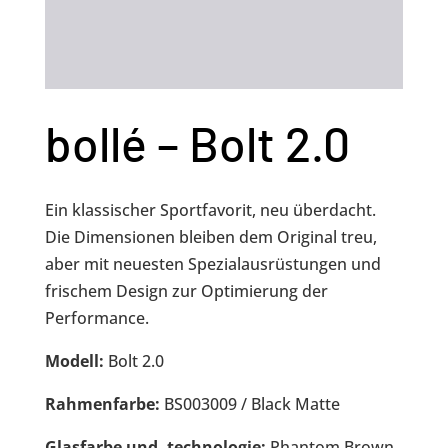
bollé – Bolt 2.0
Ein klassischer Sportfavorit, neu überdacht.
Die Dimensionen bleiben dem Original treu,
aber mit neuesten Spezialausrüstungen und
frischem Design zur Optimierung der
Performance.
Modell:
Bolt 2.0
Rahmenfarbe:
BS003009 / Black Matte
Glasfarbe und -technologie:
Phantom Brown