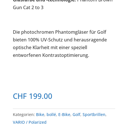
Gun Cat 2 to 3
Die photochromen Phantomgläser für Golf
bieten 100% UV-Schutz und herausragende
optische Klarheit mit einer speziell
entworfenen Kontrastoptimierung.
CHF
199.00
Kategorien:
Bike
,
bollé
,
E-Bike
,
Golf
,
Sportbrillen
,
VARIO / Polarized