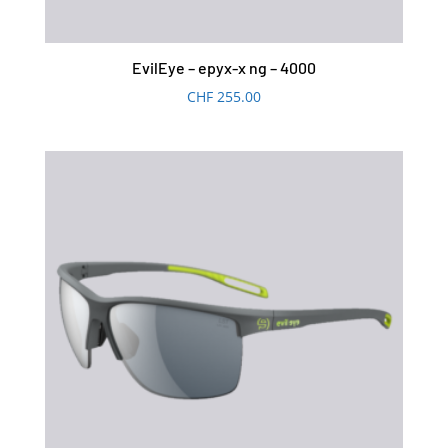
EvilEye – epyx-x ng – 4000
CHF
255.00