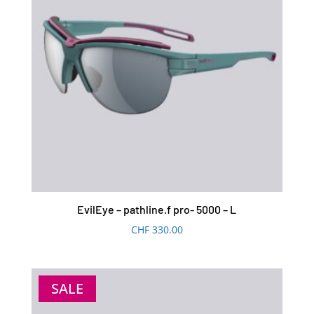
EvilEye – pathline.f pro- 5000 – L
CHF
330.00
SALE