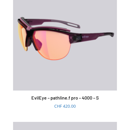
EvilEye – pathline.f pro – 4000 – S
CHF
420.00